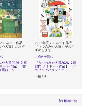
度ノミネート作品
2026年度ノミネート作品
みや大賞）がおす
（うつのみや大賞）がおす
す
すめします
読む
...
続きを読む
や大賞2026 文庫
【うつのみや大賞2026 文庫
ミネート作品】 書
部門 ノミネート作品】 パ
リ裏口ヨリ
ラソルでパラシュート
一穂ミチ
新刊情報一覧