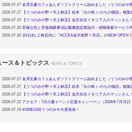
2026.07.27
金澤文豪カフェあんずソフトクリーム始めました（うつのみや
2026.07.27
【うつのみや野々市上林店】絵本『火の鳥 いのちの物語』複製
2026.07.23
【うつのみや野々市上林店】金沢在住イタリア人のマッシさん
2026.07.20
官報公告と官報掲載事項記載書面定期送付・情報検索サービス
2026.07.20
10/1(水) 上林店内に『ACCEA金沢南野々市店』がNEW OPEN
ュース＆トピックス
NEWS & TOPICS
2026.07.27
金澤文豪カフェあんずソフトクリーム始めました（うつのみや
2026.07.27
【うつのみや野々市上林店】絵本『火の鳥 いのちの物語』複製
2026.07.23
【うつのみや野々市上林店】金沢在住イタリア人のマッシさん
2026.07.22
アクセア：7月の夏イベント応援キャンペーン（2026年7月31
2026.07.19
4/28第15回うつのみや大賞発表！