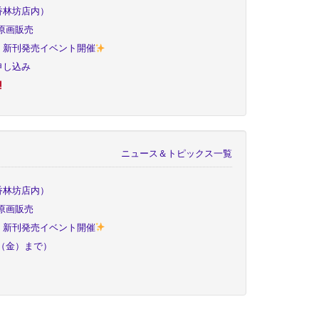
香林坊店内）
原画販売
！新刊発売イベント開催
申し込み
ニュース＆トピックス一覧
香林坊店内）
原画販売
！新刊発売イベント開催
日（金）まで）