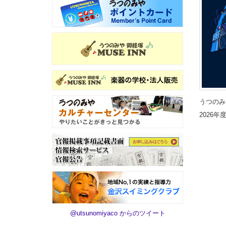
うつのみ
2026
@utsunomiyaco からのツイート