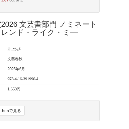
:
3.67
out of 5)
026 文芸書部門 ノミネート
フレンド・ライク・ミ―
井上先斗
文藝春秋
2025年6月
978-4-16-391990-4
1,650円
e-honで見る