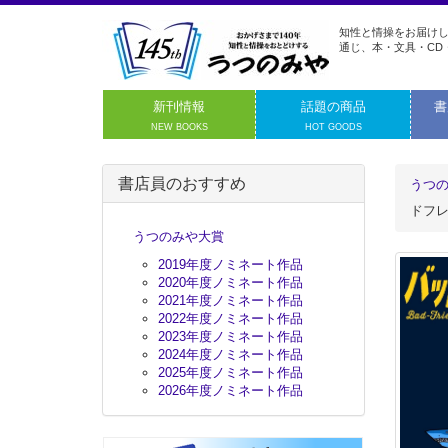
知性と情操をお届けし
通じ、本・文具・CD
新刊情報
話題の商品
書
NEW BOOKS
HOT GOODS
書店員のおすすめ
うつ
ドフ
うつのみや大賞
2019年度ノミネート作品
2020年度ノミネート作品
2021年度ノミネート作品
2022年度ノミネート作品
2023年度ノミネート作品
2024年度ノミネート作品
2025年度ノミネート作品
2026年度ノミネート作品