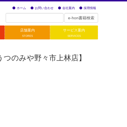
ホーム
お問い合わせ
会社案内
採用情報
店舗案内
サービス案内
STORES
SERVICES
うつのみや野々市上林店】