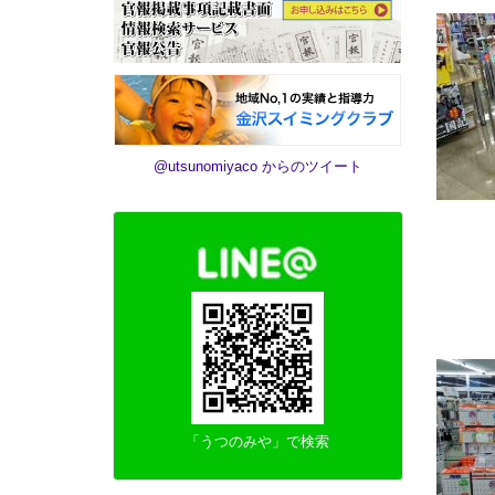
@utsunomiyaco からのツイート
「うつのみや」で検索