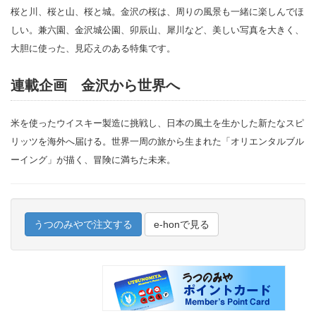
桜と川、桜と山、桜と城。金沢の桜は、周りの風景も一緒に楽しんでほ
しい。兼六園、金沢城公園、卯辰山、犀川など、美しい写真を大きく、
大胆に使った、見応えのある特集です。
連載企画 金沢から世界へ
米を使ったウイスキー製造に挑戦し、日本の風土を生かした新たなスピ
リッツを海外へ届ける。世界一周の旅から生まれた「オリエンタルブル
ーイング」が描く、冒険に満ちた未来。
うつのみやで注文する
e-honで見る