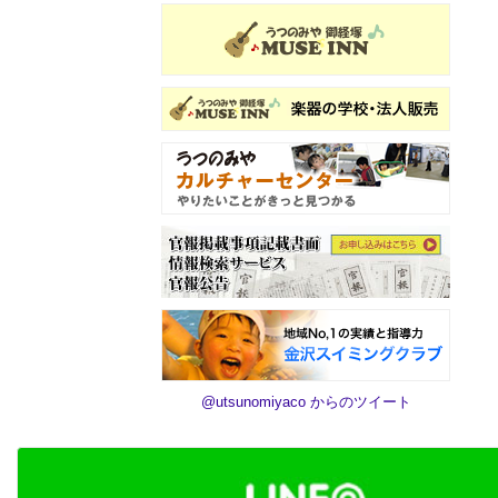
@utsunomiyaco からのツイート