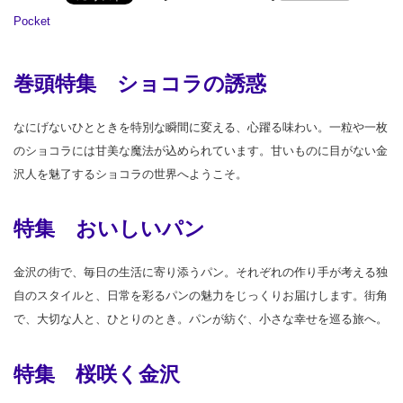
Pocket
巻頭特集 ショコラの誘惑
なにげないひとときを特別な瞬間に変える、心躍る味わい。一粒や一枚
のショコラには甘美な魔法が込められています。甘いものに目がない金
沢人を魅了するショコラの世界へようこそ。
特集 おいしいパン
金沢の街で、毎日の生活に寄り添うパン。それぞれの作り手が考える独
自のスタイルと、日常を彩るパンの魅力をじっくりお届けします。街角
で、大切な人と、ひとりのとき。パンが紡ぐ、小さな幸せを巡る旅へ。
特集 桜咲く金沢