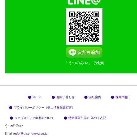
「うつのみや」で検索
ホーム
お問い合わせ
会社案内
採用情報
プライバシーポリシー（個人情報保護宣言）
ウェブストアの送料について
特定商取引法に 基づく表記
うつのみや
Email
order@utsunomiya.co.jp