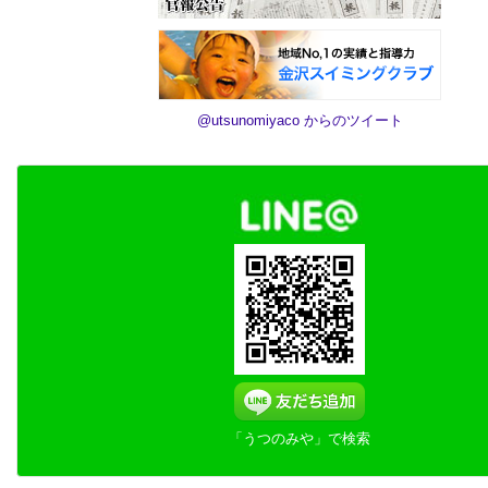
@utsunomiyaco からのツイート
「うつのみや」で検索