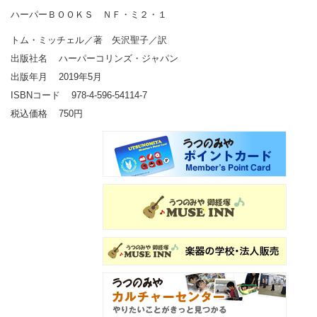
ハーパーＢＯＯＫＳ ＮＦ・ミ２・１
トム・ミッチェル／著 矢沢聖子／訳
出版社名 ハーパーコリンズ・ジャパン
出版年月 2019年5月
ISBNコード 978-4-596-54114-7
税込価格 750円