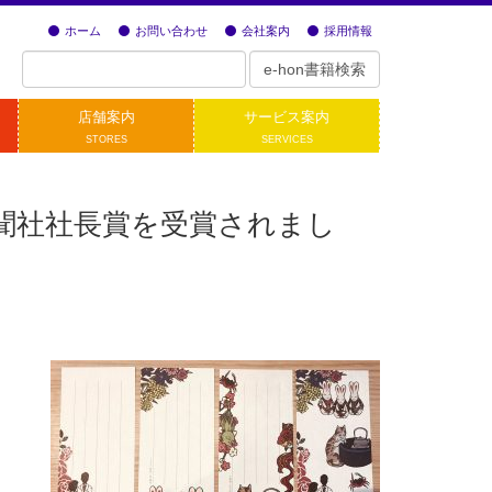
ホーム
お問い合わせ
会社案内
採用情報
店舗案内
サービス案内
STORES
SERVICES
新聞社社長賞を受賞されまし