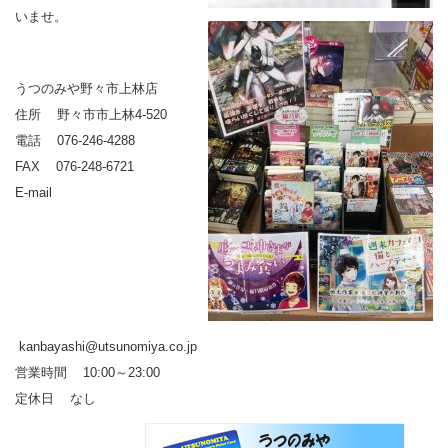
いませ。
うつのみや野々市上林店
住所 野々市市上林4-520
電話 076-246-4288
FAX 076-248-6721
E-mail
kanbayashi@utsunomiya.co.jp
営業時間 10:00～23:00
定休日 なし