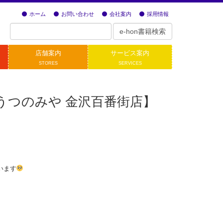
ホーム
お問い合わせ
会社案内
採用情報
店舗案内
サービス案内
STORES
SERVICES
【うつのみや 金沢百番街店】
います