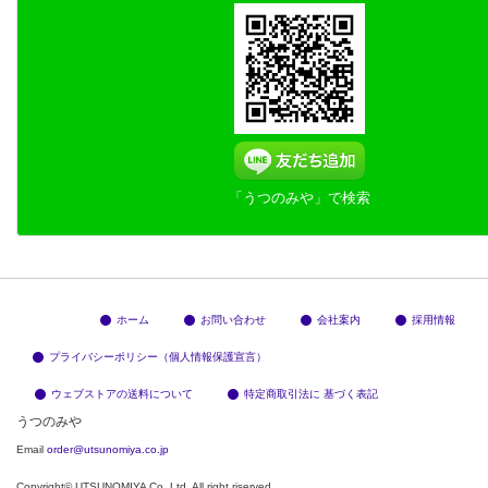
「うつのみや」で検索
ホーム
お問い合わせ
会社案内
採用情報
プライバシーポリシー（個人情報保護宣言）
ウェブストアの送料について
特定商取引法に 基づく表記
うつのみや
Email
order@utsunomiya.co.jp
Copyright© UTSUNOMIYA Co.,Ltd. All right riserved.