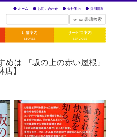
ホーム
お問い合わせ
会社案内
採用情報
店舗案内
サービス案内
STORES
SERVICES
すめは 『坂の上の赤い屋根』
林店】