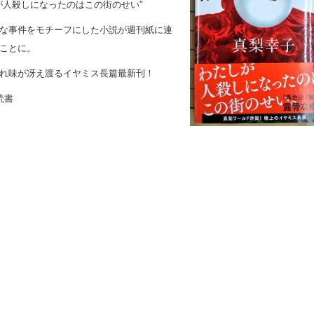
が人殺しになったのはこの街のせい"
な事件をモチーフにした小説が週刊紙に連
ことに。
れ味が冴え渡るイヤミス長篇最新刊！
読書