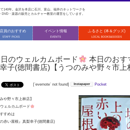
て140年。金沢を本店に石川、富山、福井のネットワークを
・DVD・楽器の販売とカルチャー教室の運営をしています。
店員のおすすめ
イベント情報
ふるさと (本＆グッズ)
STAFF PICKS
EVENTS
LOCAL BOOKS&GOODS
今日のウェルカムボード
本日のおす
幸子(徳間書店)【うつのみや野々市上
[`evernote` not found]
Pocket
みや野々市上林店】
のウェルカムボード
すすめは
の赤い屋根』真梨幸子(徳間書店)