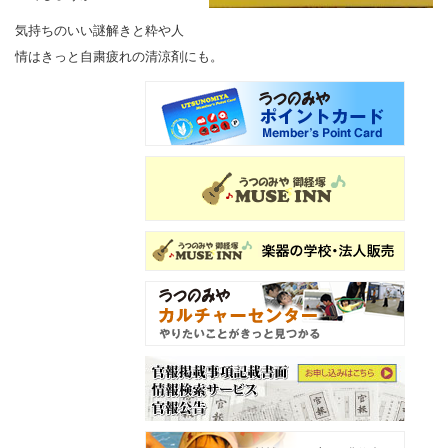
気持ちのいい謎解きと粋や人
情はきっと自粛疲れの清涼剤にも。