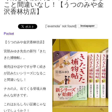
こと間違いなし！【うつのみや金
沢香林坊店】
[`evernote` not found]
Pocket
【うつのみや金沢香林坊店】
宮部みゆき先生の新刊『きた
きた捕物帖』。
発売ほやほやですが早く続き
が読みたいシリーズになるこ
と間違いなし！
ナカの人、出てくる登場人物
みんな好きです。
これはおもしろい証拠じゃな
いでしょうか？！