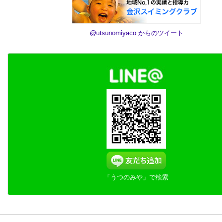
@utsunomiyaco からのツイート
「うつのみや」で検索