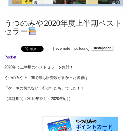
うつのみや2020年度上半期ベスト
セラー
[`evernote` not found]
Pocket
2020年で上半期のベストセラーを集計！
うつのみや上半期で最も販売数が多かった書籍は
「ケーキの切れない非行少年たち」でした！！
（集計期間：2019年12月～2020年5月）