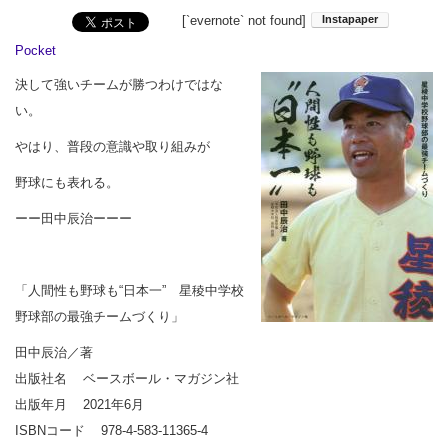
[`evernote` not found]
Pocket
決して強いチームが勝つわけではな
い。
やはり、普段の意識や取り組みが
野球にも表れる。
ーー田中辰治ーーー
「人間性も野球も“日本一” 星稜中学校
野球部の最強チームづくり」
田中辰治／著
出版社名 ベースボール・マガジン社
出版年月 2021年6月
ISBNコード 978-4-583-11365-4