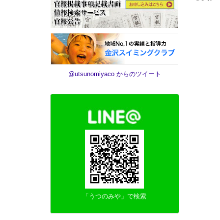
@utsunomiyaco からのツイート
「うつのみや」で検索