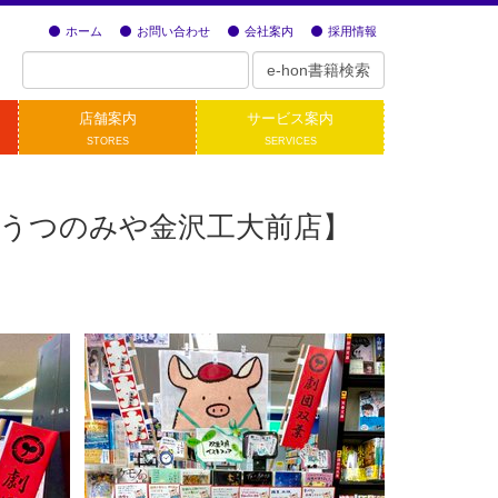
ホーム
お問い合わせ
会社案内
採用情報
店舗案内
サービス案内
STORES
SERVICES
うつのみや金沢工大前店】