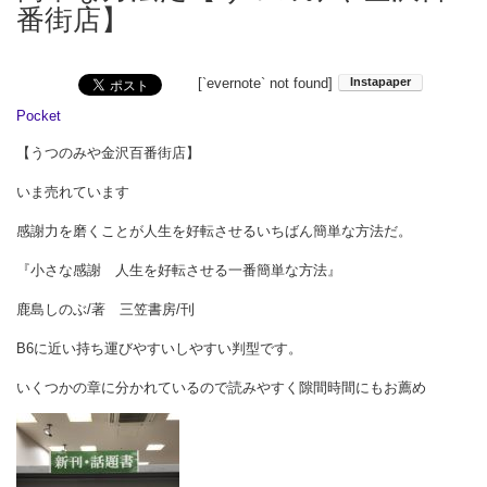
番街店】
[`evernote` not found]
Pocket
【うつのみや金沢百番街店】
いま売れています
感謝力を磨くことが人生を好転させるいちばん簡単な方法だ。
『小さな感謝 人生を好転させる一番簡単な方法』
鹿島しのぶ/著 三笠書房/刊
B6に近い持ち運びやすいしやすい判型です。
いくつかの章に分かれているので読みやすく隙間時間にもお薦め