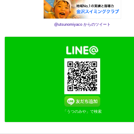
@utsunomiyaco からのツイート
「うつのみや」で検索