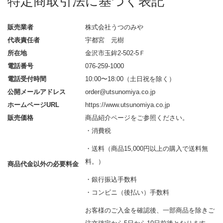
特定商取引法に基づく表記
販売業者
株式会社うつのみや
代表責任者
宇都宮 元樹
所在地
金沢市玉鉾2-502-5Ｆ
電話番号
076-259-1000
電話受付時間
10:00〜18:00（土日祝を除く）
公開メールアドレス
order@utsunomiya.co.jp
ホームページURL
https://www.utsunomiya.co.jp
販売価格
商品紹介ページをご参照ください。
・消費税
・送料（商品15,000円以上の購入で送料無
料。）
商品代金以外の必要料金
・銀行振込手数料
・コンビニ（後払い）手数料
お客様のご入金を確認後、一部商品を除きご