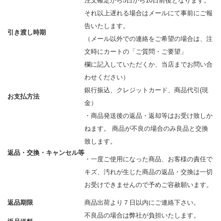
注文確定から5日から10日前後となります。
それ以上遅れる場合はメールにて事前にご報
告いたします。
引き渡し時期
（メール以外での連絡をご希望の場合は、注
文時にカートの「ご質問・ご要望」
欄に記入していただくか、当店までお問い合
わせください）
銀行振込、クレジットカード、商品代引(現
お支払方法
金）
・商品発送後の返品・返却等はお受け致しか
ねます。 商品が不良の場合のみ良品と交換
致します。
返品・交換・キャンセル等
・一度ご使用になった商品、お客様の責任で
キズ、汚れが生じた商品の返品・交換は一切
お受けできませんので予めご容赦願います。
返品期限
商品出荷より７日以内にご連絡下さい。
不良品の場合は弊社が負担いたします。