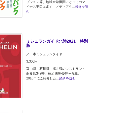
プション等、地域金融機関にとってのマ
イナス要因は多く、メディアや...
続きを読
む
ミシュランガイド北陸2021 特別
版
／日本ミシュランタイヤ
3,300円
富山県、石川県、福井県のレストラン・
飲食店347軒、宿泊施設49軒を掲載。
2016年にご紹介した...
続きを読む