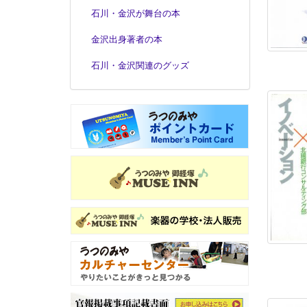
石川・金沢が舞台の本
金沢出身著者の本
石川・金沢関連のグッズ