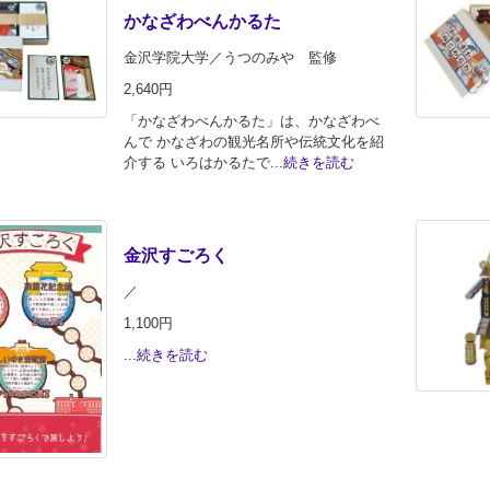
かなざわべんかるた
金沢学院大学／うつのみや 監修
2,640円
「かなざわべんかるた」は、かなざわべ
んで かなざわの観光名所や伝統文化を紹
介する いろはかるたで...
続きを読む
金沢すごろく
／
1,100円
...
続きを読む