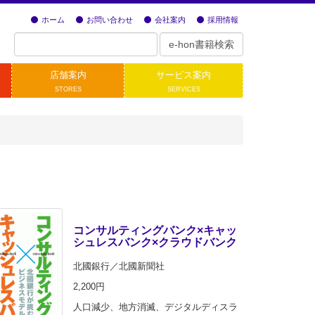
ホーム
お問い合わせ
会社案内
採用情報
店舗案内
サービス案内
STORES
SERVICES
コンサルティングバンク×キャッ
シュレスバンク×クラウドバンク
北國銀行／北國新聞社
2,200円
人口減少、地方消滅、デジタルディスラ