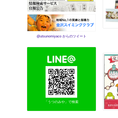
@utsunomiyaco からのツイート
「うつのみや」で検索