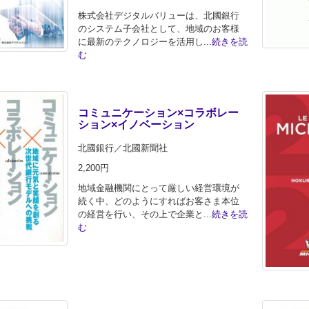
株式会社デジタルバリューは、北國銀行
のシステム子会社として、地域のお客様
に最新のテクノロジーを活用し...
続きを読
む
コミュニケーション×コラボレー
ション×イノベーション
北國銀行／北國新聞社
2,200円
地域金融機関にとって厳しい経営環境が
続く中、どのようにすればお客さま本位
の経営を行い、その上で企業と...
続きを読
む