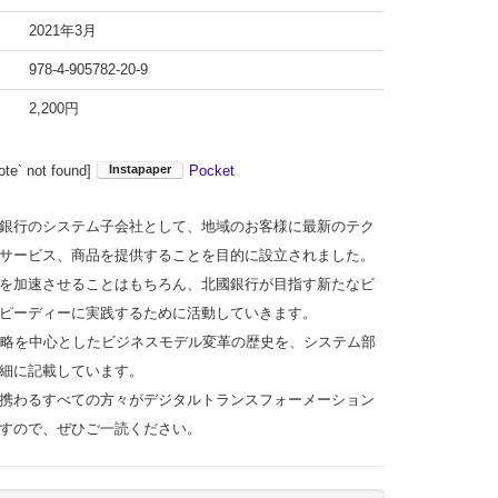
2021年3月
978-4-905782-20-9
2,200円
ote` not found]
Pocket
銀行のシステム子会社として、地域のお客様に最新のテク
サービス、商品を提供することを目的に設立されました。
を加速させることはもちろん、北國銀行が目指す新たなビ
ピーディーに実践するために活動していきます。
戦略を中心としたビジネスモデル変革の歴史を、システム部
細に記載しています。
携わるすべての方々がデジタルトランスフォーメーション
すので、ぜひご一読ください。