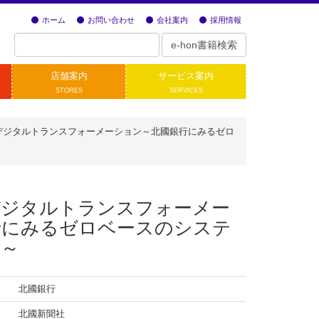
ホーム
お問い合わせ
会社案内
採用情報
店舗案内
サービス案内
STORES
SERVICES
デジタルトランスフォーメーション～北國銀行にみるゼロ
デジタルトランスフォーメー
行にみるゼロベースのシステ
事～
北國銀行
北國新聞社