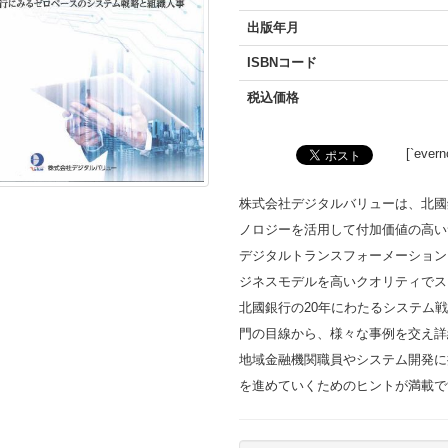
出版年月
ISBNコード
税込価格
[`evern
株式会社デジタルバリューは、北國
ノロジーを活用して付加価値の高い
デジタルトランスフォーメーション
ジネスモデルを高いクオリティでス
北國銀行の20年にわたるシステム
門の目線から、様々な事例を交え詳
地域金融機関職員やシステム開発に
を進めていくためのヒントが満載で