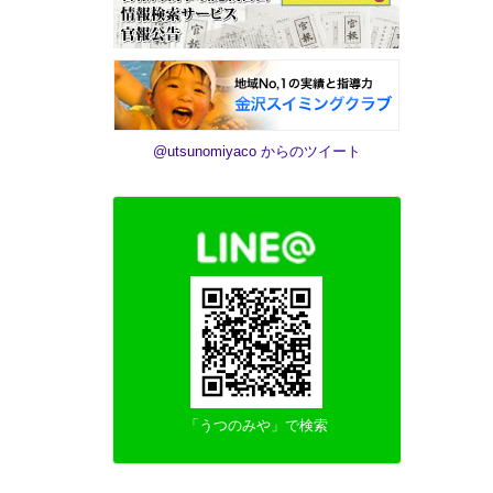
@utsunomiyaco からのツイート
「うつのみや」で検索