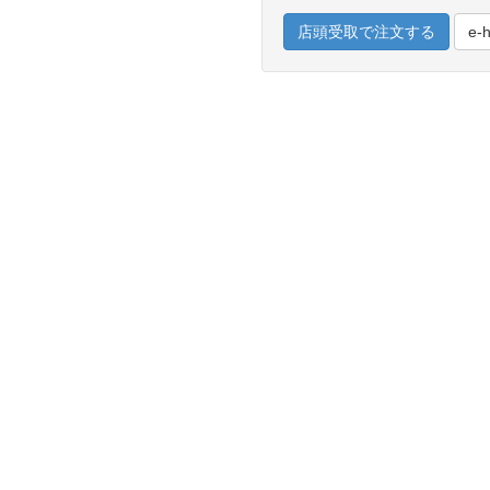
店頭受取で注文する
e-