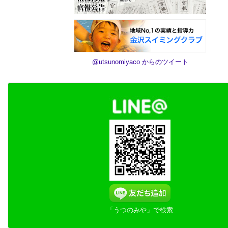
@utsunomiyaco からのツイート
「うつのみや」で検索