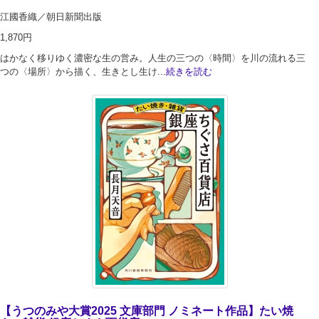
江國香織／朝日新聞出版
1,870円
はかなく移りゆく濃密な生の営み。人生の三つの〈時間〉を川の流れる三
つの〈場所〉から描く、生きとし生け...
続きを読む
【うつのみや大賞2025 文庫部門 ノミネート作品】たい焼