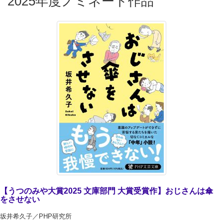
2025年度ノミネート作品
【うつのみや大賞2025 文庫部門 大賞受賞作】おじさんは傘
をさせない
坂井希久子／PHP研究所