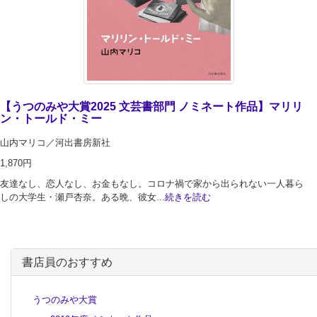
【うつのみや大賞2025 文芸書部門 ノミネート作品】マリリ
ン・トールド・ミー
山内マリコ／河出書房新社
1,870円
友達なし、恋人なし、お金もなし。コロナ禍で家から出られない一人暮ら
しの大学生・瀬戸杏奈。ある晩、彼女...
続きを読む
書店員のおすすめ
うつのみや大賞