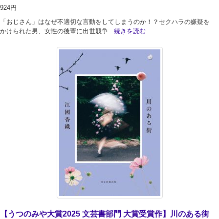
924円
「おじさん」はなぜ不適切な言動をしてしまうのか！？セクハラの嫌疑を
かけられた男、女性の後輩に出世競争...
続きを読む
【うつのみや大賞2025 文芸書部門 大賞受賞作】川のある街