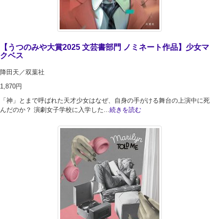
【うつのみや大賞2025 文芸書部門 ノミネート作品】少女マ
クベス
降田天／双葉社
1,870円
「神」とまで呼ばれた天才少女はなぜ、自身の手がける舞台の上演中に死
んだのか？ 演劇女子学校に入学した...
続きを読む