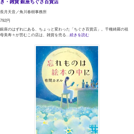
き・雑貨 銀座ちぐさ百貨店
長月天音／角川春樹事務所
792円
銀座のはずれにある、ちょっと変わった「ちぐさ百貨店」。千種綺羅の祖
母美寿々が営むこの店は、雑貨を売る...
続きを読む