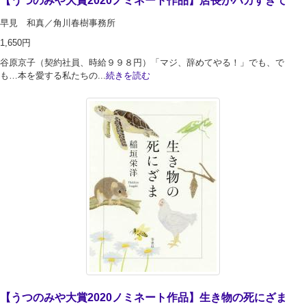
【うつのみや大賞2020ノミネート作品】店長がバカすぎて
早見 和真／角川春樹事務所
1,650円
谷原京子（契約社員、時給９９８円）「マジ、辞めてやる！」でも、で
も…本を愛する私たちの...
続きを読む
【うつのみや大賞2020ノミネート作品】生き物の死にざま