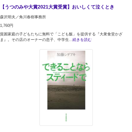
【うつのみや大賞2021大賞受賞】おいしくて泣くとき
森沢明夫／角川春樹事務所
1,760円
貧困家庭の子どもたちに無料で「こども飯」を提供する『大衆食堂かざ
ま』。その店のオーナーの息子、中学生...
続きを読む