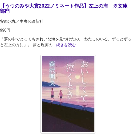
【うつのみや大賞2022ノミネート作品】左上の海 ※文庫
部門
安西水丸／中央公論新社
990円
「夢の中でとってもきれいな海を見つけたの。 わたしのいる、ずっとずっ
と左上の方に」。 夢と現実の...
続きを読む