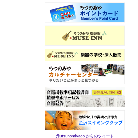
@utsunomiyaco からのツイート