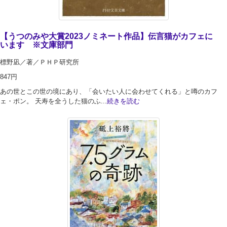
【うつのみや大賞2023ノミネート作品】伝言猫がカフェに
います ※文庫部門
標野凪／著／ＰＨＰ研究所
847円
あの世とこの世の境にあり、「会いたい人に会わせてくれる」と噂のカフ
ェ・ポン。 天寿を全うした猫のふ...
続きを読む