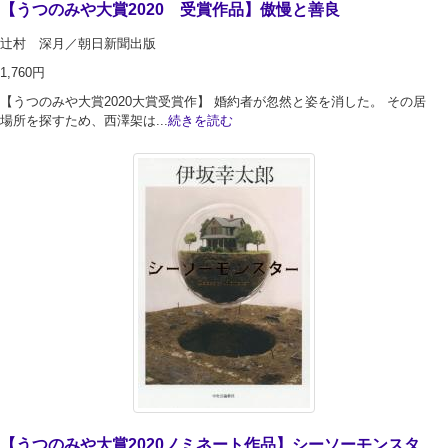
【うつのみや大賞2020 受賞作品】傲慢と善良
辻村 深月／朝日新聞出版
1,760円
【うつのみや大賞2020大賞受賞作】 婚約者が忽然と姿を消した。 その居
場所を探すため、西澤架は...
続きを読む
【うつのみや大賞2020ノミネート作品】シーソーモンスタ