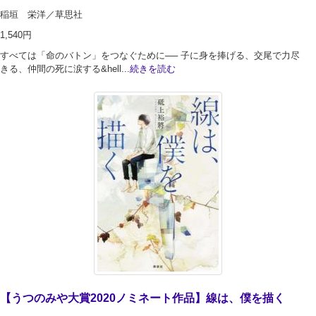
稲垣 栄洋／草思社
1,540円
すべては「命のバトン」をつなぐために── 子に身を捧げる、交尾で力尽
きる、仲間の死に涙する&hell...
続きを読む
【うつのみや大賞2020ノミネート作品】線は、僕を描く