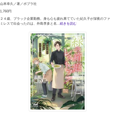
山本幸久／著／ポプラ社
1,760円
２４歳、ブラック企業勤務。身も心も疲れ果てていた紀久子が深夜のファ
ミレスで出会ったのは、外島李多と名...
続きを読む