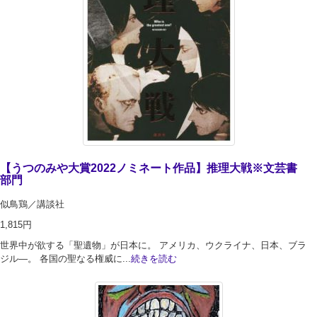
【うつのみや大賞2022ノミネート作品】推理大戦※文芸書
部門
似鳥鶏／講談社
1,815円
世界中が欲する「聖遺物」が日本に。 アメリカ、ウクライナ、日本、ブラ
ジル―。 各国の聖なる権威に...
続きを読む