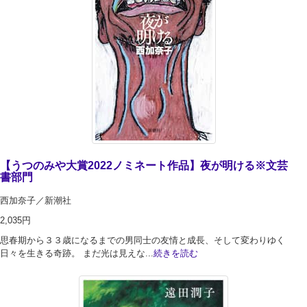
【うつのみや大賞2022ノミネート作品】夜が明ける※文芸
書部門
西加奈子／新潮社
2,035円
思春期から３３歳になるまでの男同士の友情と成長、そして変わりゆく
日々を生きる奇跡。 まだ光は見えな...
続きを読む