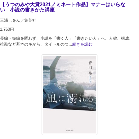
【うつのみや大賞2021ノミネート作品】マナーはいらな
い 小説の書きかた講座
三浦しをん／集英社
1,760円
長編・短編を問わず、小説を「書く人」「書きたい人」へ。人称、構成、
推敲など基本のキから、タイトルのつ...
続きを読む