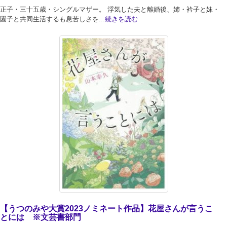
正子・三十五歳・シングルマザー。 浮気した夫と離婚後、姉・衿子と妹・
園子と共同生活するも息苦しさを...
続きを読む
【うつのみや大賞2023ノミネート作品】花屋さんが言うこ
とには ※文芸書部門