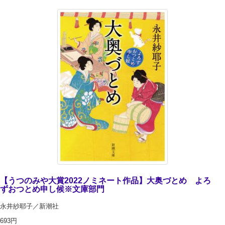
【うつのみや大賞2022ノミネート作品】大奥づとめ よろ
ずおつとめ申し候※文庫部門
永井紗耶子／新潮社
693円