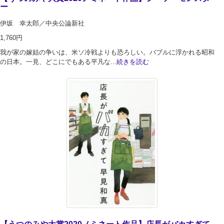
ー
伊坂 幸太郎／中央公論新社
1,760円
我が家の嫁姑の争いは、米ソ冷戦よりも恐ろしい。バブルに浮かれる昭和
の日本。一見、どこにでもある平凡な...
続きを読む