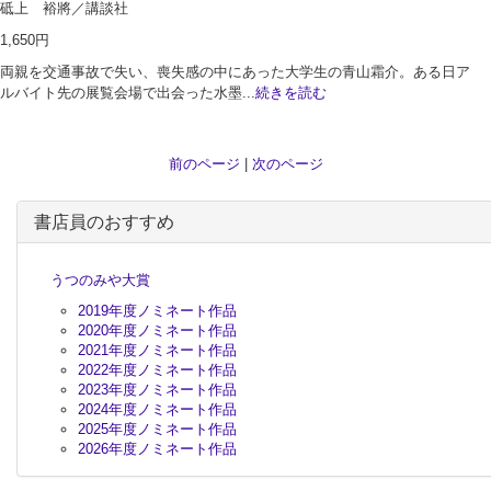
砥上 裕將／講談社
1,650円
両親を交通事故で失い、喪失感の中にあった大学生の青山霜介。ある日ア
ルバイト先の展覧会場で出会った水墨...
続きを読む
前のページ
|
次のページ
書店員のおすすめ
うつのみや大賞
2019年度ノミネート作品
2020年度ノミネート作品
2021年度ノミネート作品
2022年度ノミネート作品
2023年度ノミネート作品
2024年度ノミネート作品
2025年度ノミネート作品
2026年度ノミネート作品