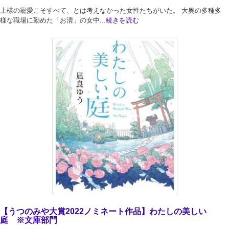
上様の寵愛こそすべて、とは考えなかった女性たちがいた。 大奥の多種多
様な職場に勤めた「お清」の女中...
続きを読む
【うつのみや大賞2022ノミネート作品】わたしの美しい
庭 ※文庫部門