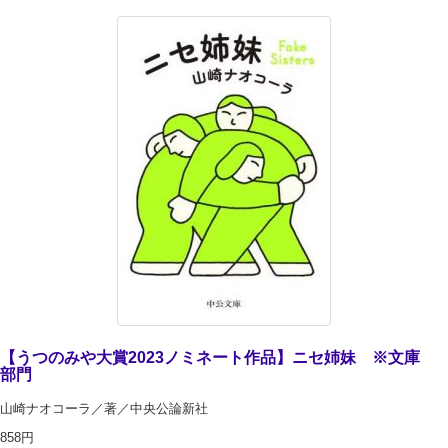
【うつのみや大賞2023ノミネート作品】ニセ姉妹 ※文庫
部門
山崎ナオコーラ／著／中央公論新社
858円