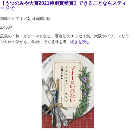
【うつのみや大賞2021特別賞受賞】できることならスティ
ードで
加藤シゲアキ／朝日新聞出版
1,430円
広義の＂旅＂がテーマとなる、著者初のエッセイ集。大阪やパリ、スリラ
ンカ旅の話から、学校に行く意味を考...
続きを読む